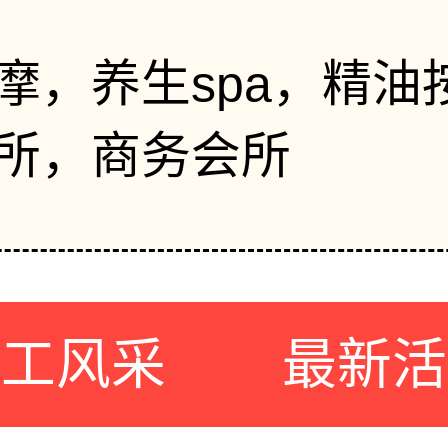
摩，养生spa，精油
所，商务会所
员工风采
最新活