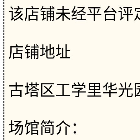
该店铺未经平台评
店铺地址
古塔区工学里华光园
场馆简介：