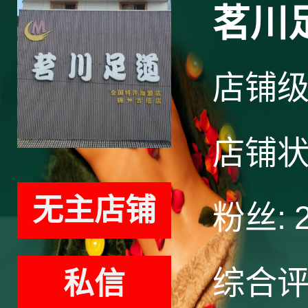
茗川
店铺
店铺
无主店铺
粉丝:
综合
私信