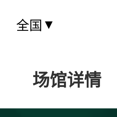
▼
全国
场馆详情