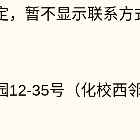
定，暂不显示联系方
12-35号（化校西