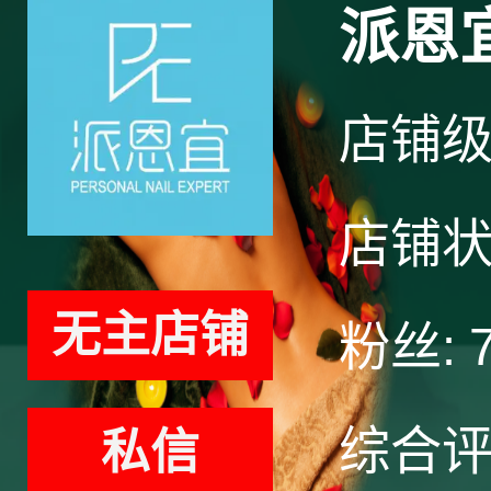
派恩
店铺
店铺
无主店铺
粉丝:
综合
私信