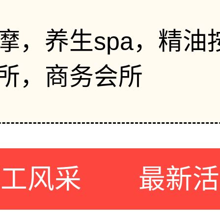
摩，养生spa，精油
所，商务会所
员工风采
最新活