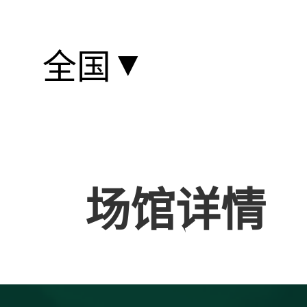
▼
全国
场馆详情