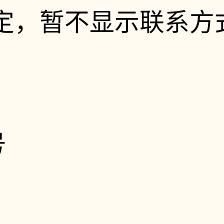
定，暂不显示联系方
号