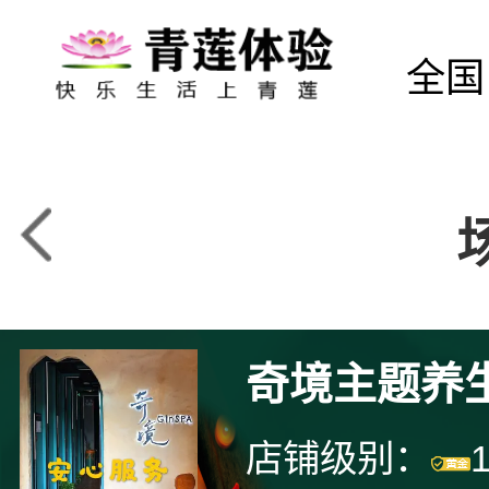
全国
奇境主题养生
店铺级别：