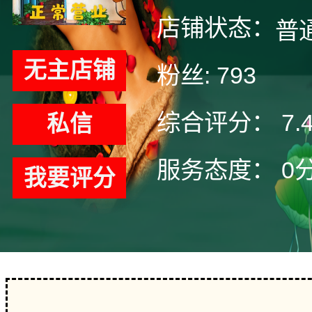
店铺状态：
普
无主店铺
粉丝:
793
综合评分：
7.
私信
服务态度：
0
我要评分