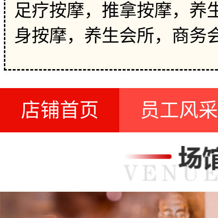
足疗按摩，推拿按摩，养生
身按摩，养生会所，商务
店铺首页
员工风采