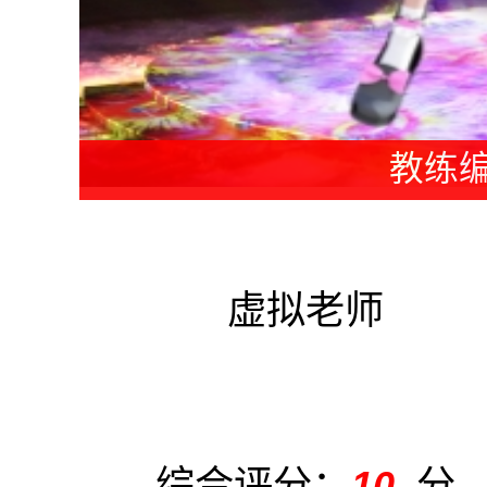
老师编
虚拟老师
综合评分：
10
分