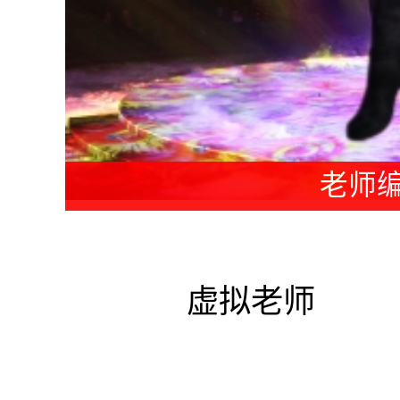
教练编
虚拟老师