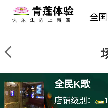
全国
全民K歌
店铺级别：