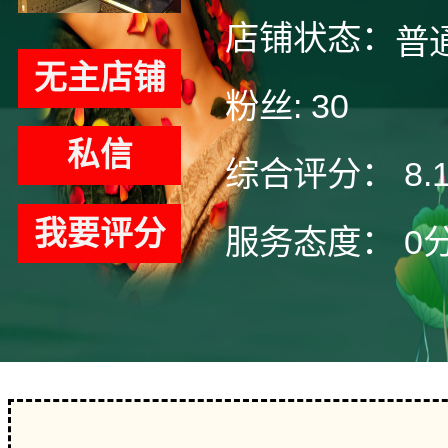
店铺状态：
普
无主店铺
粉丝:
30
私信
综合评分：
8.
我要评分
服务态度：
0