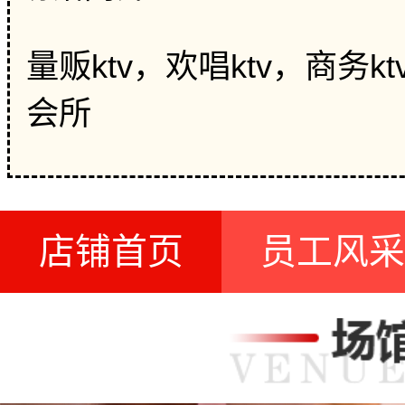
量贩ktv，欢唱ktv，商务
会所
店铺首页
员工风采