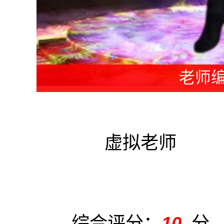
教练编
虚拟老师
综合评分：
10
分