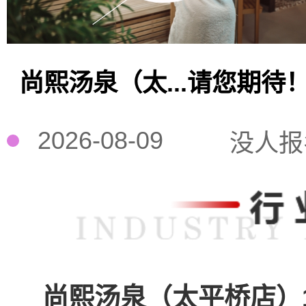
尚熙汤泉（太...请您期待
2026-08-09
没人报
尚熙汤泉（太平桥店）