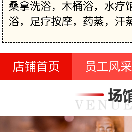
桑拿洗浴，木桶浴，水疗馆
浴，足疗按摩，药蒸，汗
店铺首页
员工风采