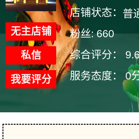
店铺状态：
普
无主店铺
粉丝:
660
综合评分：
9.
私信
服务态度：
0
我要评分