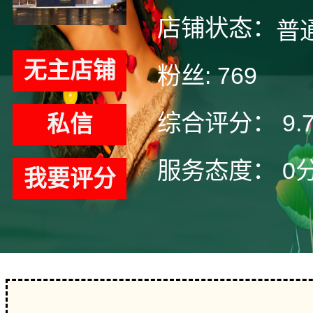
店铺状态：
普
无主店铺
粉丝:
769
综合评分：
9.
私信
服务态度：
0
我要评分