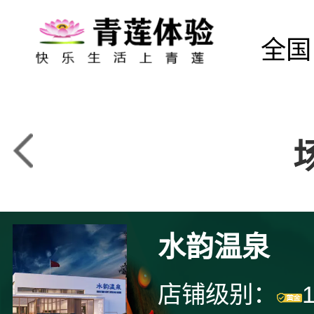
全国
水韵温泉
店铺级别：