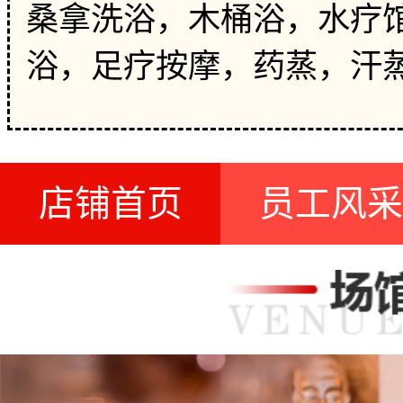
桑拿洗浴，木桶浴，水疗馆
浴，足疗按摩，药蒸，汗
店铺首页
员工风采