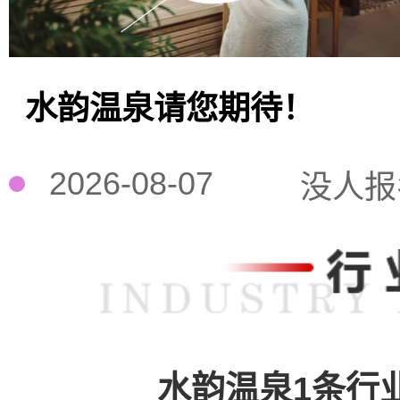
水韵温泉请您期待！
2026-08-07
没人报
水韵温泉1条行