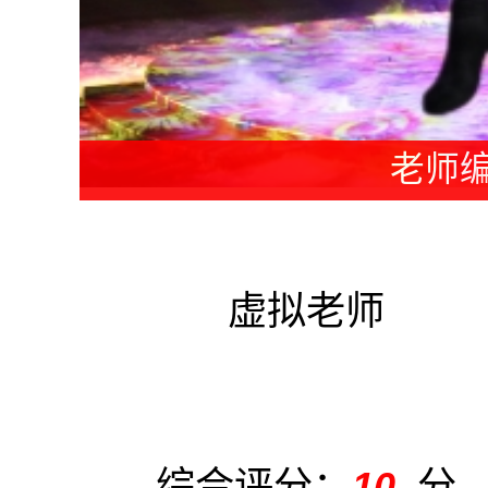
教练编
虚拟老师
综合评分：
10
分