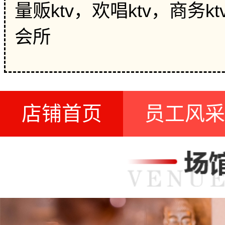
量贩ktv，欢唱ktv，商务
会所
店铺首页
员工风采