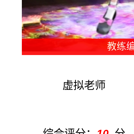
老师编
虚拟老师
综合评分：
10
分