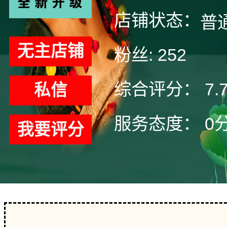
店铺状态：
普
无主店铺
粉丝:
252
综合评分：
7.
私信
服务态度：
0
我要评分