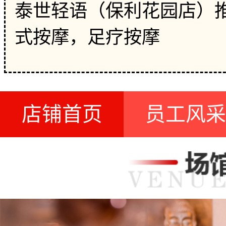
泰世轻语（保利花园店）
式按摩，足疗按摩
店铺首页
员工风采