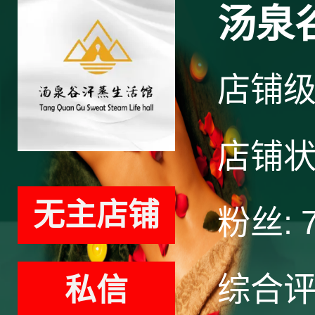
汤泉
店铺
店铺
无主店铺
粉丝:
综合
私信