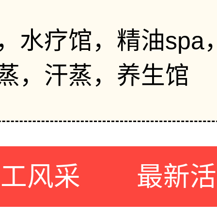
，水疗馆，精油spa
蒸，汗蒸，养生馆
员工风采
最新活