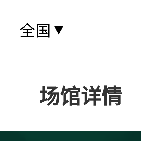
▼
全国
场馆详情