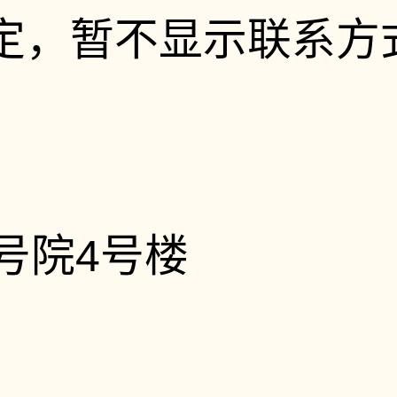
定，暂不显示联系方
号院4号楼