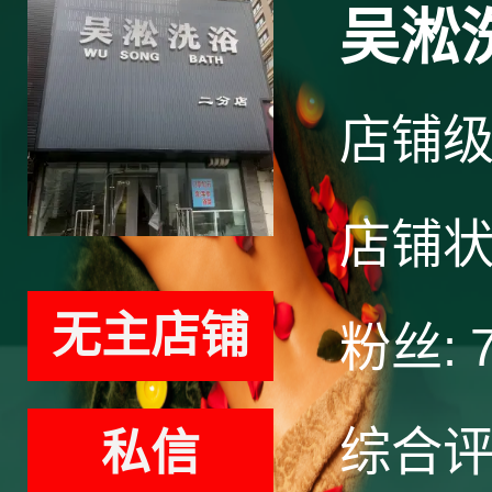
吴淞
店铺
店铺
无主店铺
粉丝:
综合
私信