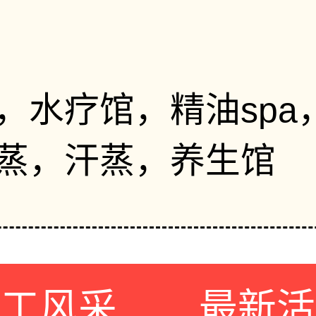
，水疗馆，精油spa
蒸，汗蒸，养生馆
员工风采
最新活