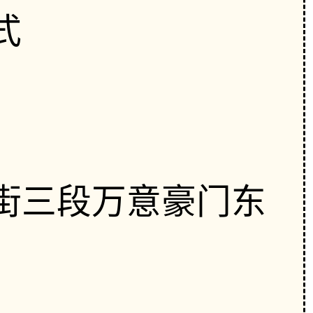
式
街三段万意豪门东