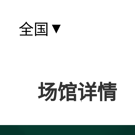
▼
全国
场馆详情