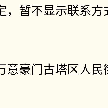
定，暂不显示联系方
万意豪门古塔区人民