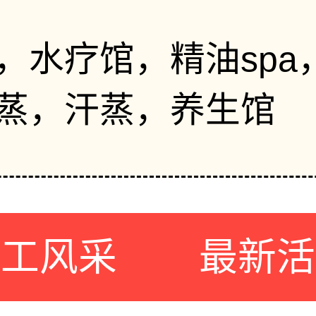
，水疗馆，精油spa
蒸，汗蒸，养生馆
员工风采
最新活