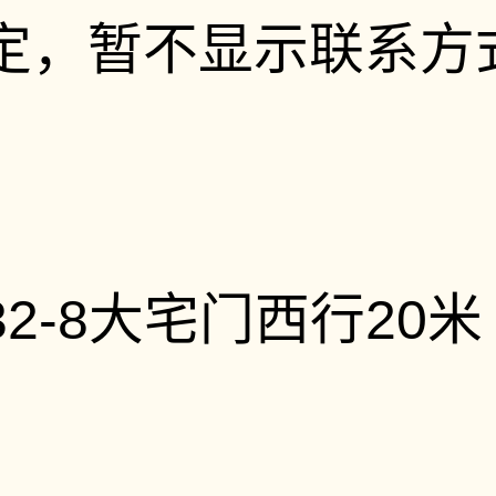
定，暂不显示联系方
2-8大宅门西行20米