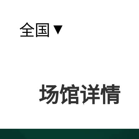
▼
全国
场馆详情