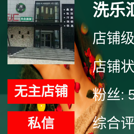
洗乐
店铺
店铺
无主店铺
粉丝:
综合
私信