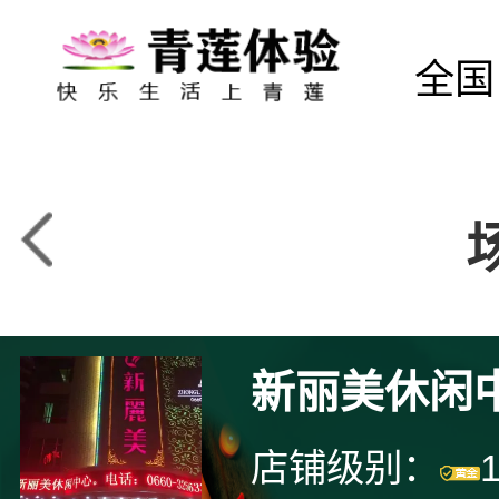
全国
新丽美休闲
店铺级别：