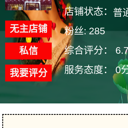
店铺状态：
普
无主店铺
粉丝:
285
综合评分：
6.
私信
服务态度：
0
我要评分