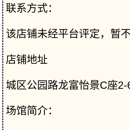
联系方式：
该店铺未经平台评定，暂
店铺地址
城区公园路龙富怡景C座2
场馆简介：