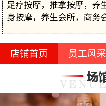
足疗按摩，推拿按摩，养生
身按摩，养生会所，商务
店铺首页
员工风采