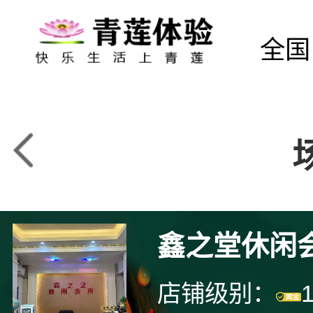
全国
鑫之堂休闲
店铺级别：