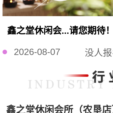
鑫之堂休闲会...请您期待
2026-08-07
没人报
鑫之堂休闲会所（农垦店