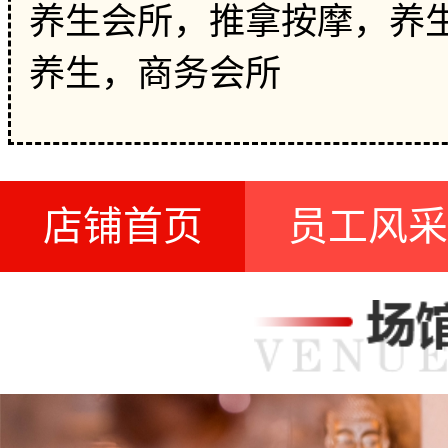
养生会所，推拿按摩，养生
养生，商务会所
店铺首页
员工风采