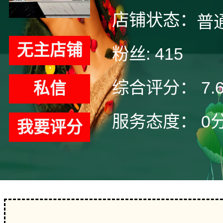
店铺状态：
普
无主店铺
粉丝:
415
综合评分：
7.
私信
服务态度：
0
我要评分