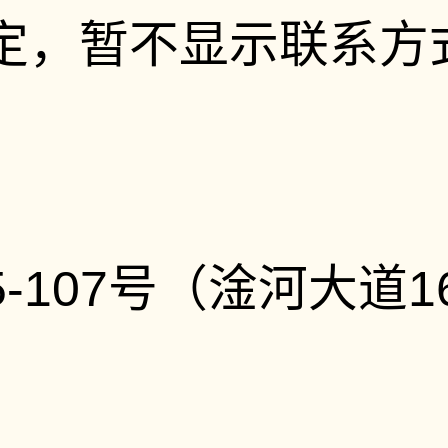
定，暂不显示联系方
107号（淦河大道1