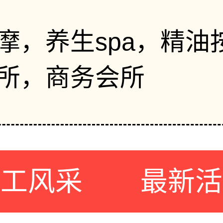
摩，养生spa，精油
所，商务会所
员工风采
最新活