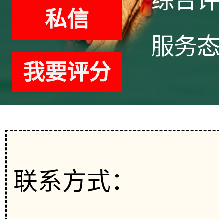
综合
私信
服务
我要评分
联系方式：