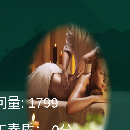
问量:
1799