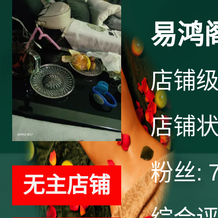
易鸿
店铺
店铺
粉丝:
无主店铺