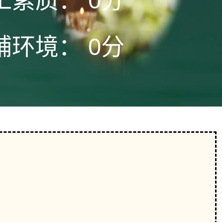
工素质：
0分
铺环境：
0分