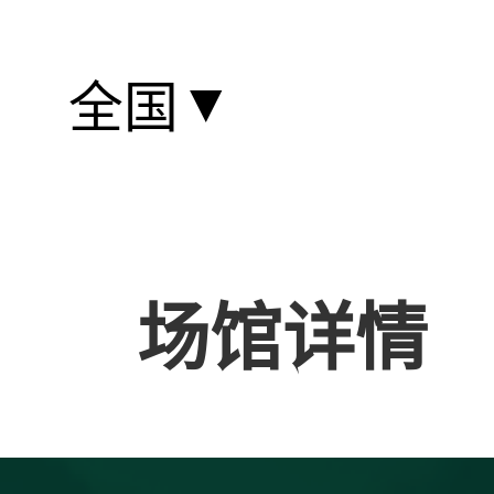
▼
全国
场馆详情