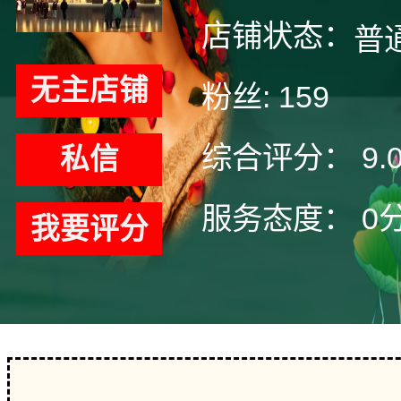
店铺状态：
普
无主店铺
粉丝:
159
综合评分：
9.
私信
服务态度：
0
我要评分