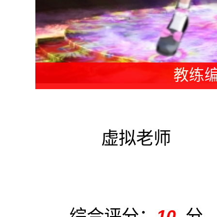
老师编
虚拟老师
综合评分：
10
分