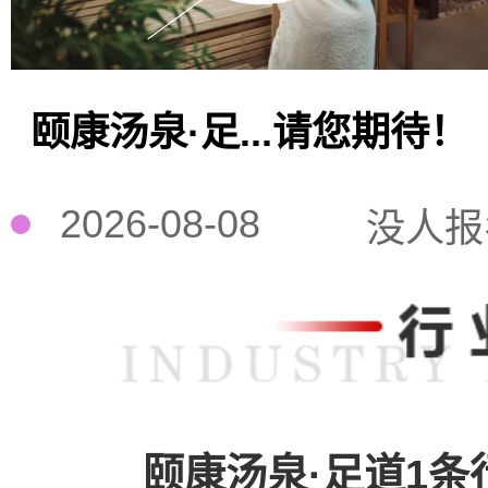
颐康汤泉·足...请您期待！
2026-08-08
没人报
颐康汤泉·足道1