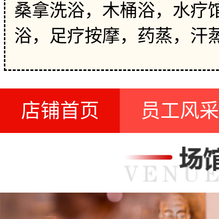
桑拿洗浴，木桶浴，水疗馆
浴，足疗按摩，药蒸，汗
店铺首页
员工风采