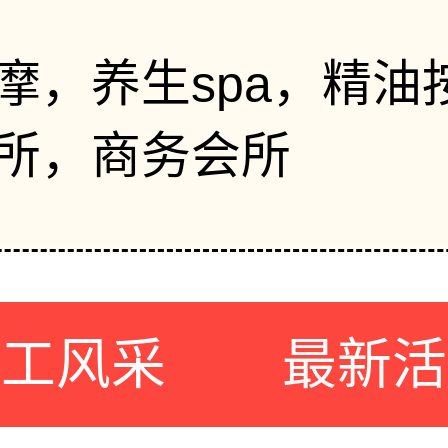
摩，养生spa，精油
所，商务会所
员工风采
最新活