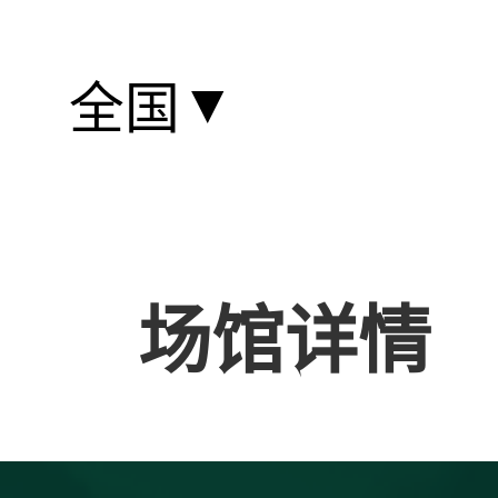
▼
全国
场馆详情