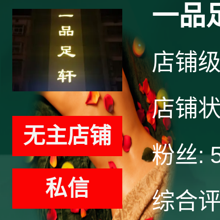
一品
店铺
店铺
无主店铺
粉丝:
私信
综合