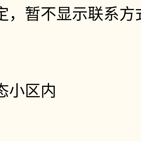
定，暂不显示联系方
态小区内