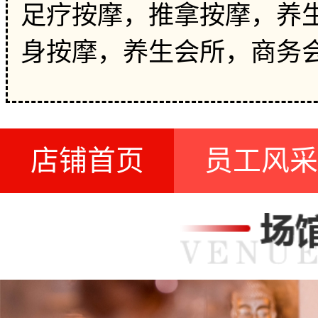
足疗按摩，推拿按摩，养生
身按摩，养生会所，商务
店铺首页
员工风采