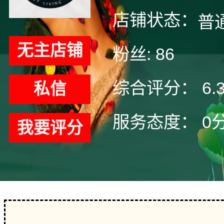
店铺状态：
普
无主店铺
粉丝:
86
综合评分：
6.
私信
服务态度：
0
我要评分