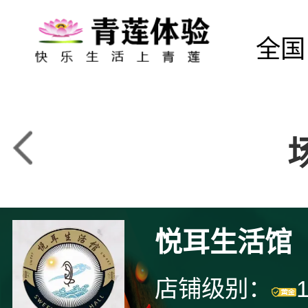
全国
悦耳生活馆
店铺级别：