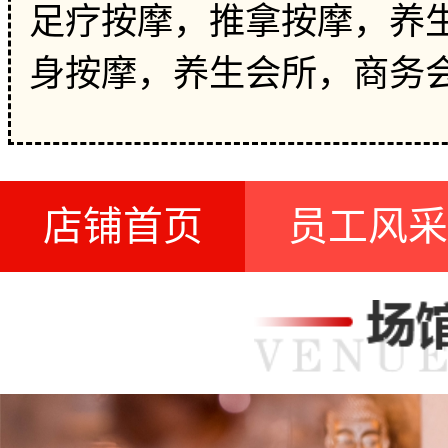
足疗按摩，推拿按摩，养生
身按摩，养生会所，商务
店铺首页
员工风采