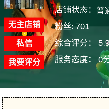
店铺状态：
普
无主店铺
粉丝:
701
综合评分：
5.
私信
服务态度：
0
我要评分