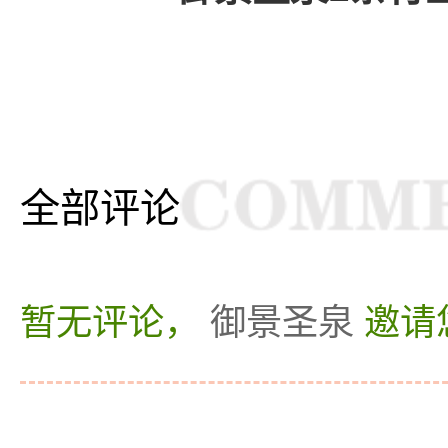
全部评论
暂无评论，
御景圣泉
邀请