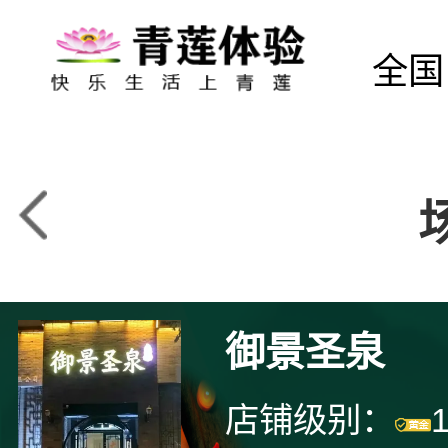
全国
御景圣泉
店铺级别：