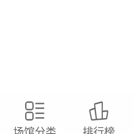
场馆分类
排行榜