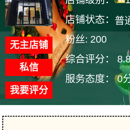
店铺状态：
普
粉丝:
200
无主店铺
综合评分：
8.
私信
服务态度：
0
我要评分