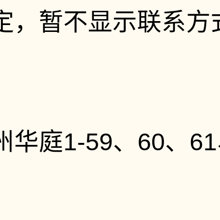
定，暂不显示联系方
庭1-59、60、61