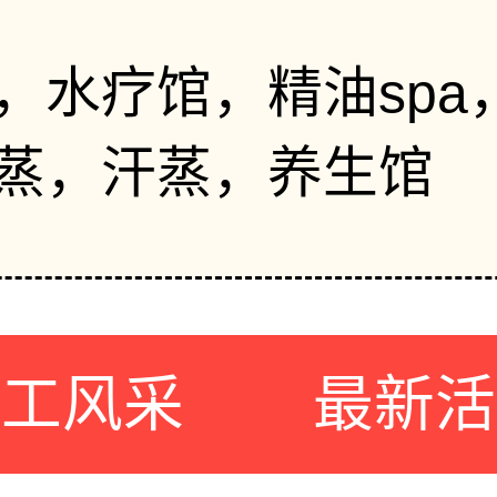
，水疗馆，精油spa
蒸，汗蒸，养生馆
员工风采
最新活