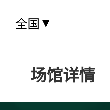
▼
全国
场馆详情