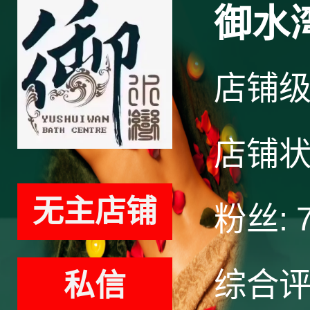
御水
店铺
店铺
无主店铺
粉丝:
综合
私信