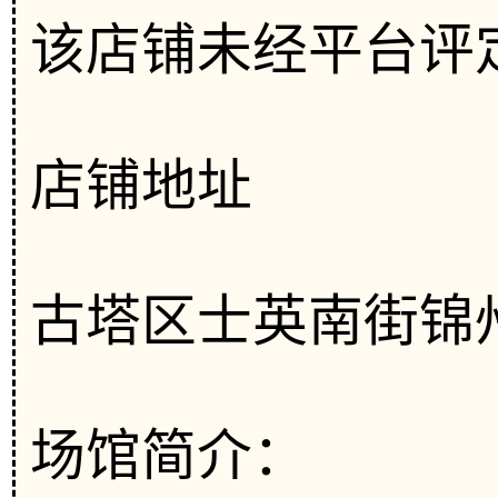
该店铺未经平台评
店铺地址
古塔区士英南街锦州华
场馆简介：