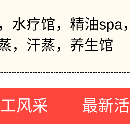
，水疗馆，精油spa
蒸，汗蒸，养生馆
员工风采
最新活