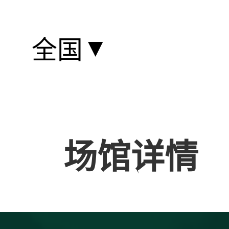
▼
全国
场馆详情