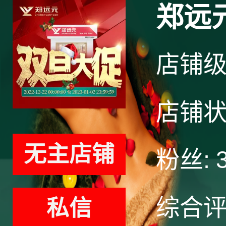
郑远
店铺
店铺
无主店铺
粉丝:
综合
私信