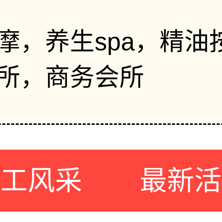
摩，养生spa，精油
所，商务会所
员工风采
最新活