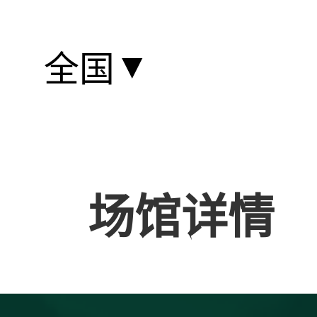
▼
全国
场馆详情