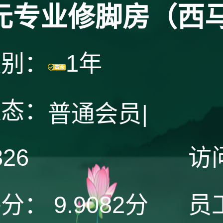
元专业修脚房（西
级别：
1年
状态：
普通会员
|
326
访
评分：
9.9082分
员