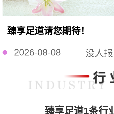
臻享足道请您期待！
2026-08-08
没人报
臻享足道1条行