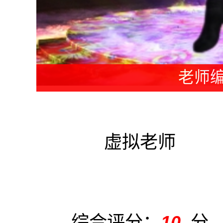
教练编
虚拟老师
综合评分：
10
分