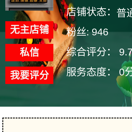
店铺状态：
普
无主店铺
粉丝:
946
综合评分：
9.
私信
服务态度：
0
我要评分