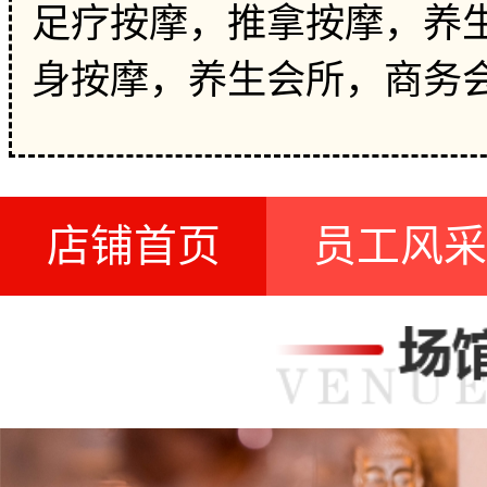
足疗按摩，推拿按摩，养生
身按摩，养生会所，商务
店铺首页
员工风采