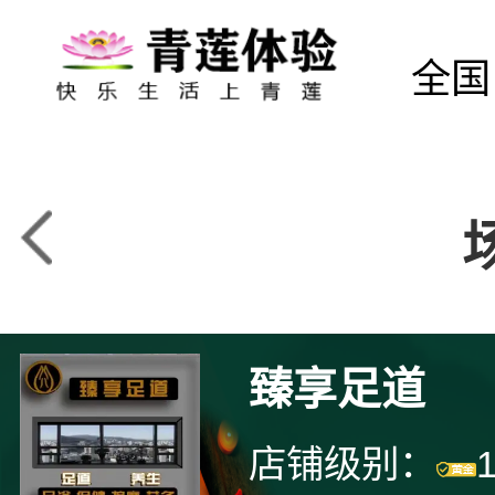
全国
臻享足道
店铺级别：