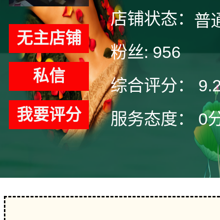
店铺状态：
普
无主店铺
粉丝:
956
私信
综合评分：
9.
我要评分
服务态度：
0