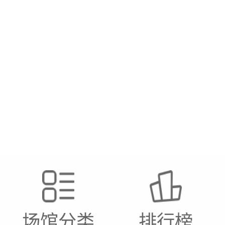
场馆分类
排行榜