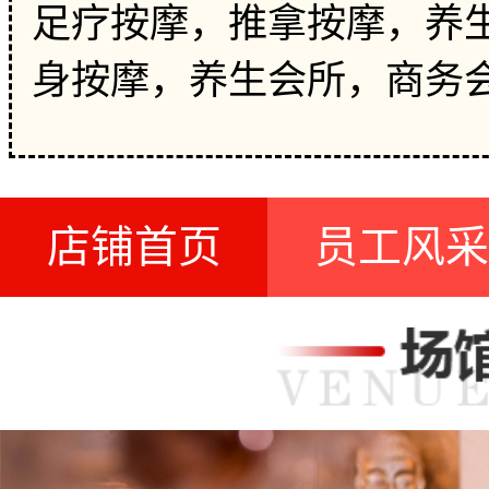
足疗按摩，推拿按摩，养生
身按摩，养生会所，商务
店铺首页
员工风采