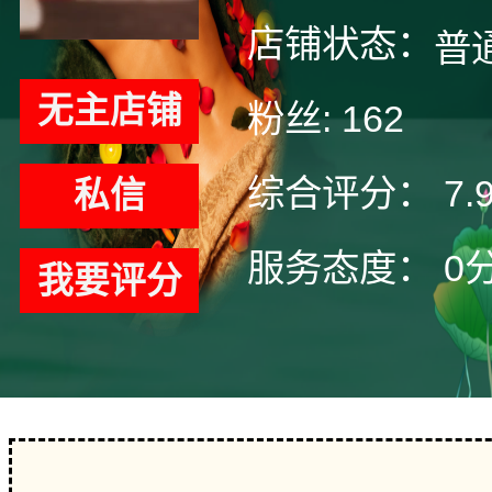
店铺状态：
普
无主店铺
粉丝:
162
综合评分：
7.
私信
服务态度：
0
我要评分