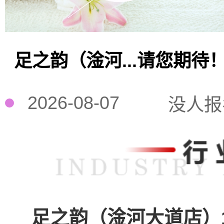
足之韵（淦河...请您期待
2026-08-07
没人报
足之韵（淦河大道店）