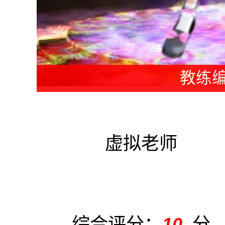
老师编
虚拟老师
综合评分：
10
分