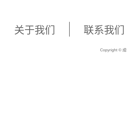
关于我们
联系我们
Copyright