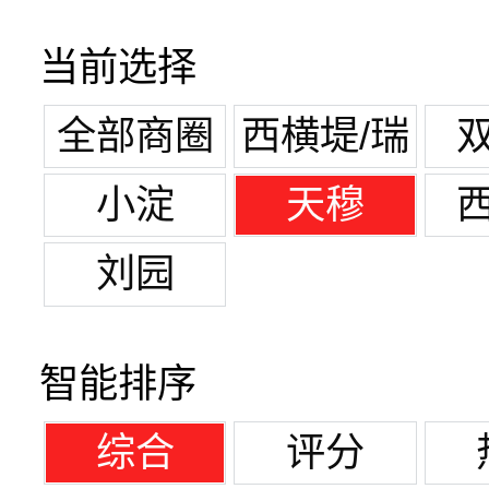
当前选择
全部商圈
西横堤/瑞
景新天地
小淀
天穆
刘园
智能排序
综合
评分