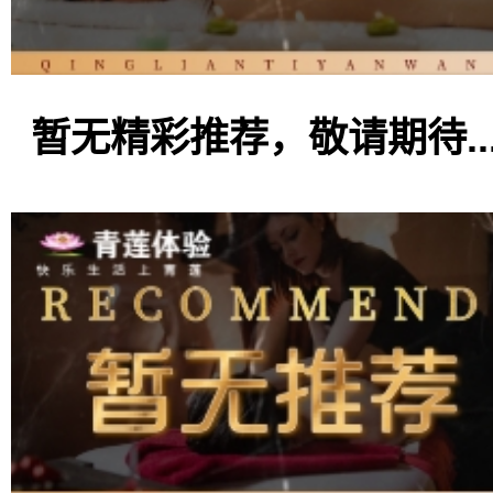
暂无精彩推荐，敬请期待..