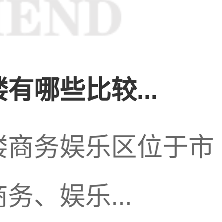
有哪些比较...
在案发当晚,贝方明和黄某曾经到过现场。
楼商务娱乐区位于市
、娱乐...