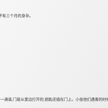
已怀有三个月的身孕。
一通道,门是从里边打开的,钥匙还插在门上。小张他们遇害的时候