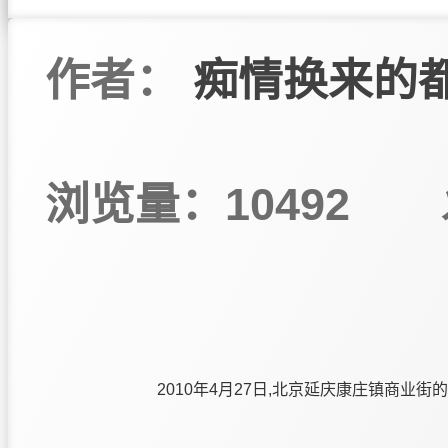
作者：
痴情换来的
浏览量：10492
2010年4月27日,北京延庆康庄镇商业