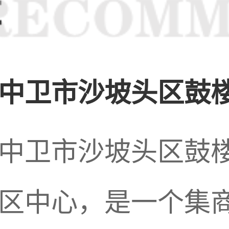
中卫市沙坡头区鼓楼
调查。就在这个时候,现场勘查的侦查员传来消息,有证据显示,
中卫市沙坡头区鼓
区中心，是一个集商务