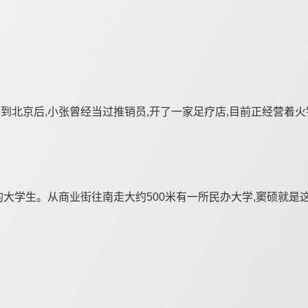
到北京后,小张曾经当过推销员,开了一家足疗店,目前正经营着
的大学生。从商业街往南走大约500米有一所民办大学,窦硕就是