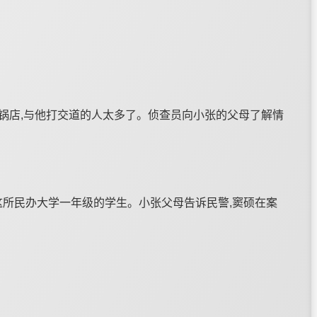
火锅店,与他打交道的人太多了。侦查员向小张的父母了解情
这所民办大学一年级的学生。小张父母告诉民警,窦硕在案