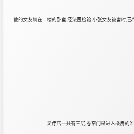
他的女友躺在二楼的卧室,经法医检验,小张女友被害时,
足疗店一共有三层,卷帘门是进入楼房的唯