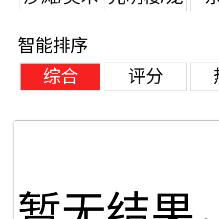
馆
潭湖
智能排序
综合
评分
暂无结果