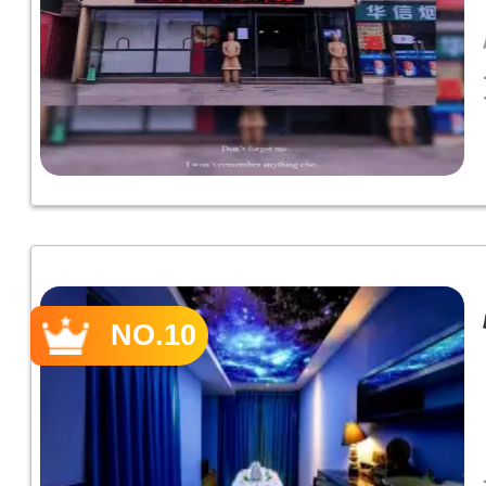
NO.10