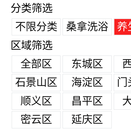
分类筛选
不限分类
桑拿洗浴
养
区域筛选
全部区
东城区
石景山区
海淀区
门
顺义区
昌平区
密云区
延庆区