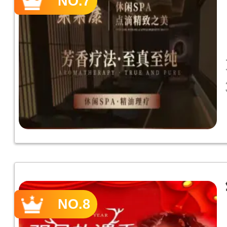
NO.7
NO.8