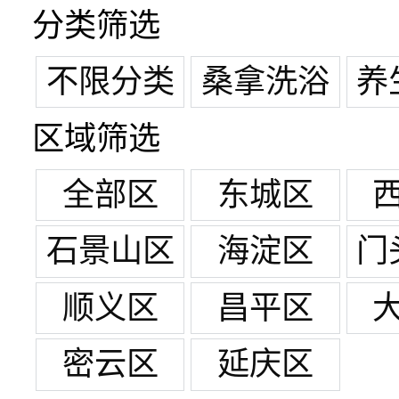
分类筛选
不限分类
桑拿洗浴
养
区域筛选
全部区
东城区
石景山区
海淀区
门
顺义区
昌平区
密云区
延庆区