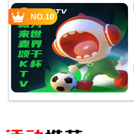
NO.10