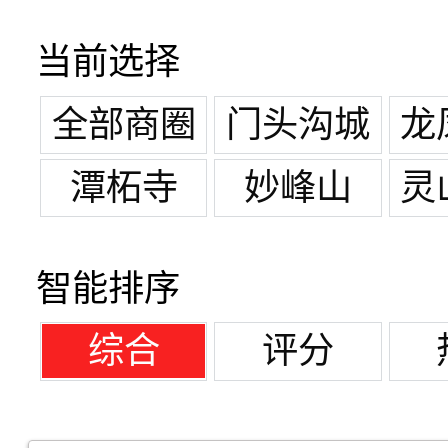
当前选择
全部商圈
门头沟城
龙
区
潭柘寺
妙峰山
灵
智能排序
综合
评分