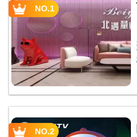
NO.1
NO.2