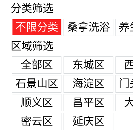
分类筛选
不限分类
桑拿洗浴
养
区域筛选
全部区
东城区
石景山区
海淀区
门
顺义区
昌平区
密云区
延庆区