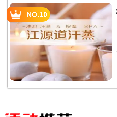
NO.10