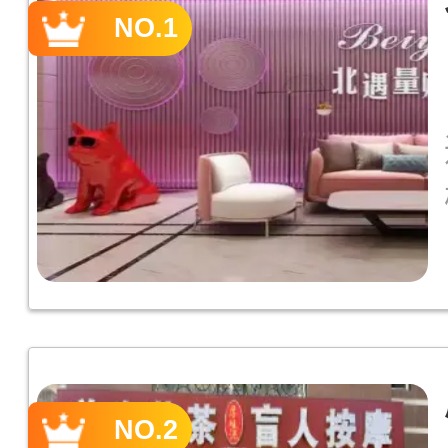
NO.1
NO.2