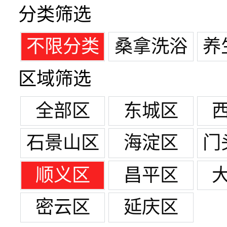
分类筛选
不限分类
桑拿洗浴
养
区域筛选
全部区
东城区
石景山区
海淀区
门
顺义区
昌平区
密云区
延庆区