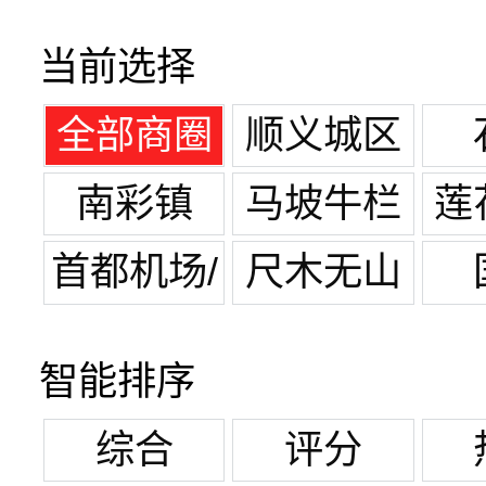
当前选择
全部商圈
顺义城区
南彩镇
马坡牛栏
莲
山镇
首都机场/
尺木无山
机场路
智能排序
综合
评分