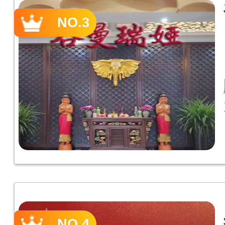
NO.3
NO.4