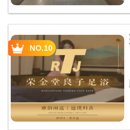
NO.10