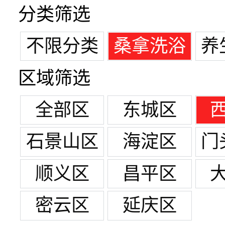
分类筛选
不限分类
桑拿洗浴
养
区域筛选
全部区
东城区
石景山区
海淀区
门
顺义区
昌平区
密云区
延庆区