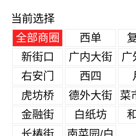
当前选择
全部商圈
西单
新街口
广内大街
广
右安门
西四
虎坊桥
德外大街
菜
金融街
白纸坊
长椿街
南菜园/白