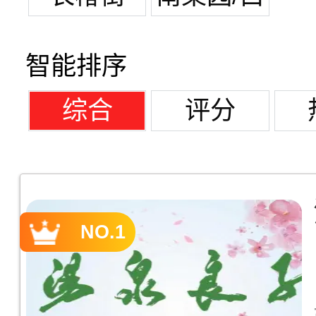
纸坊
智能排序
综合
评分
NO.1