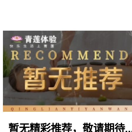
暂无精彩推荐，敬请期待..