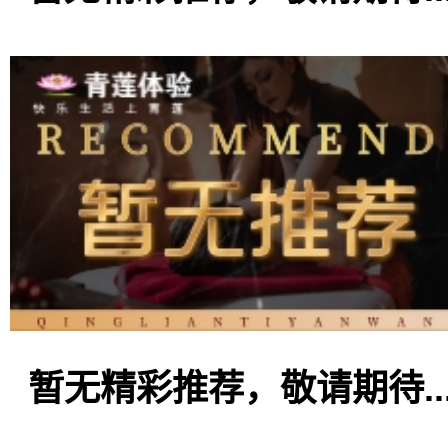
暂无精彩推荐，敬请期待..