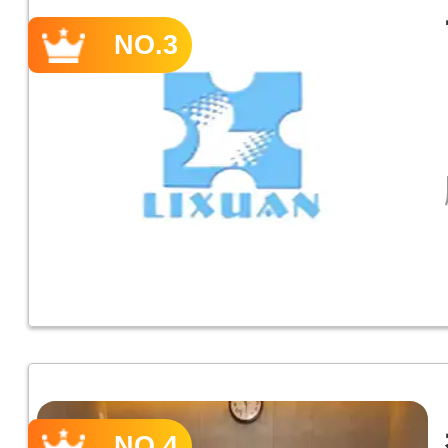
NO.3
NO.4