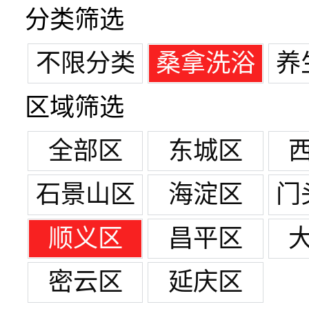
分类筛选
不限分类
桑拿洗浴
养
区域筛选
全部区
东城区
石景山区
海淀区
门
顺义区
昌平区
密云区
延庆区