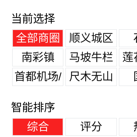
当前选择
全部商圈
顺义城区
南彩镇
马坡牛栏
莲
山镇
首都机场/
尺木无山
机场路
智能排序
综合
评分