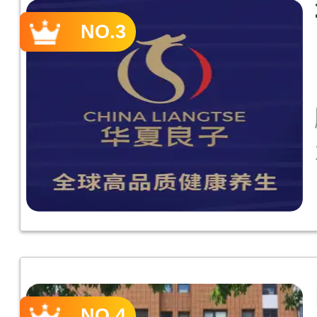
NO.3
NO.4