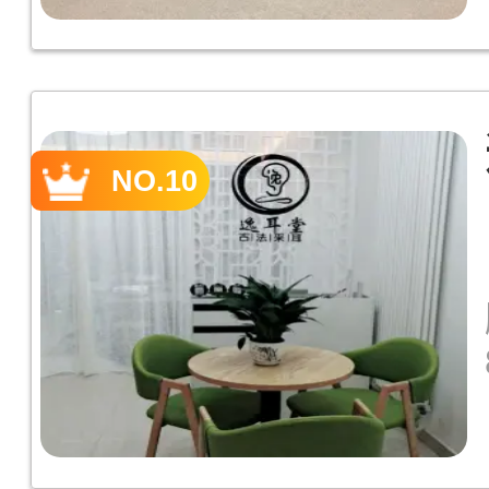
NO.10