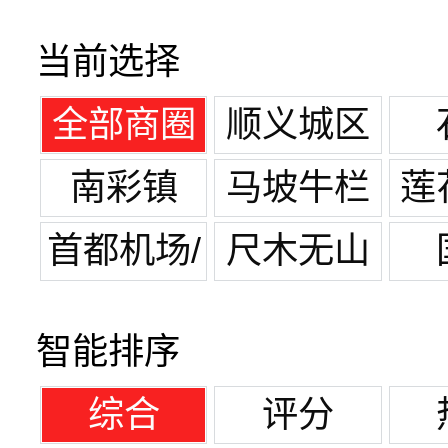
当前选择
全部商圈
顺义城区
南彩镇
马坡牛栏
莲
山镇
首都机场/
尺木无山
机场路
智能排序
综合
评分