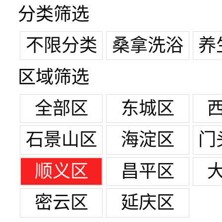
分类筛选
不限分类
桑拿洗浴
养
区域筛选
全部区
东城区
石景山区
海淀区
门
顺义区
昌平区
密云区
延庆区