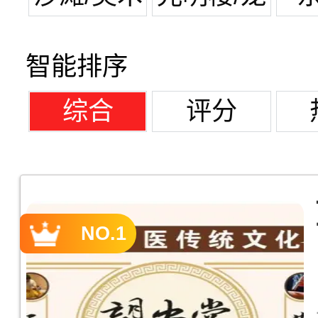
馆
潭湖
智能排序
综合
评分
NO.1