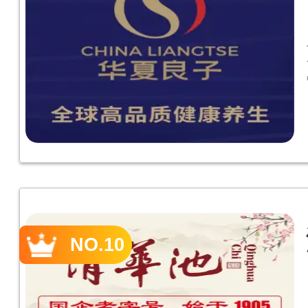
NO.10