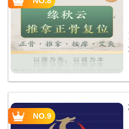
NO.8
NO.9