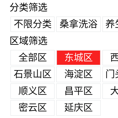
分类筛选
不限分类
桑拿洗浴
养
区域筛选
全部区
东城区
石景山区
海淀区
门
顺义区
昌平区
密云区
延庆区