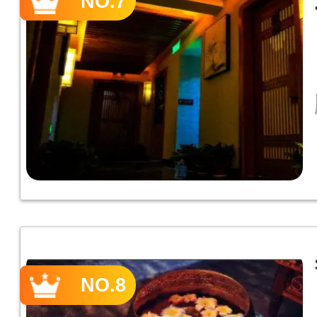
NO.7
NO.8