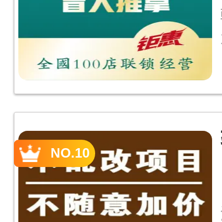
NO.10