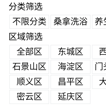
分类筛选
不限分类
桑拿洗浴
养
区域筛选
全部区
东城区
石景山区
海淀区
门
顺义区
昌平区
密云区
延庆区