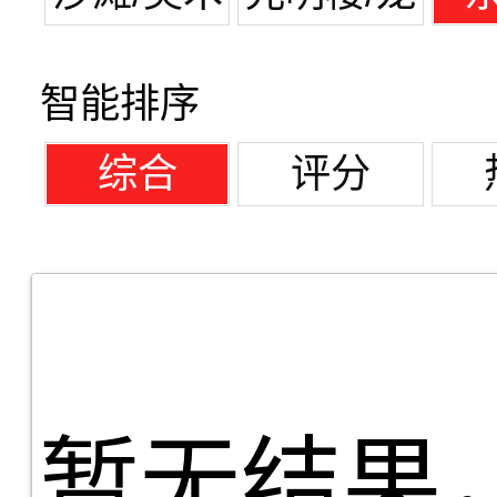
馆
潭湖
智能排序
综合
评分
暂无结果