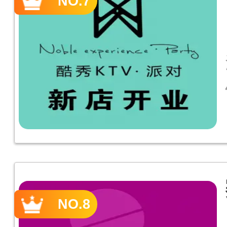
NO.7
NO.8