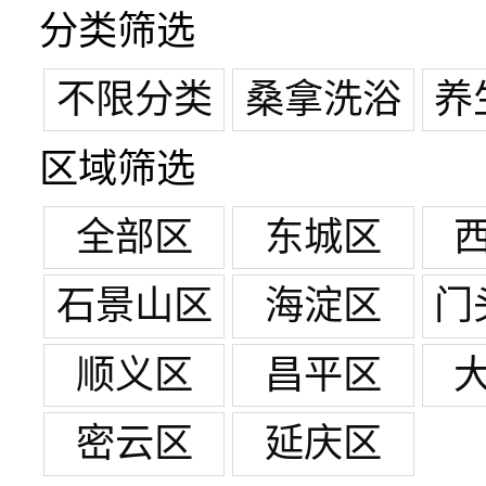
分类筛选
不限分类
桑拿洗浴
养
区域筛选
全部区
东城区
石景山区
海淀区
门
顺义区
昌平区
密云区
延庆区