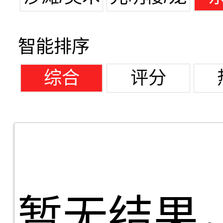
馆
潭湖
智能排序
综合
评分
暂无结果