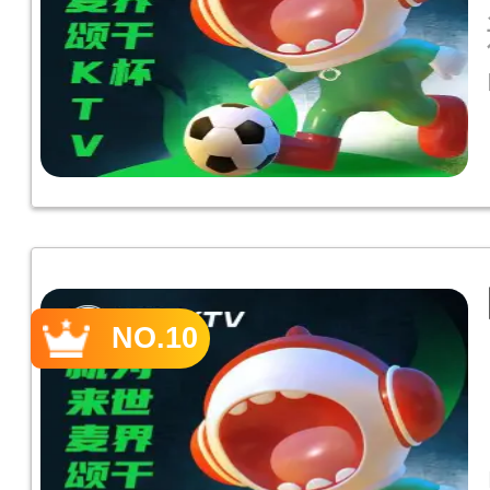
NO.10