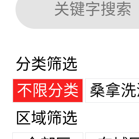
分类筛选
不限分类
桑拿洗
区域筛选