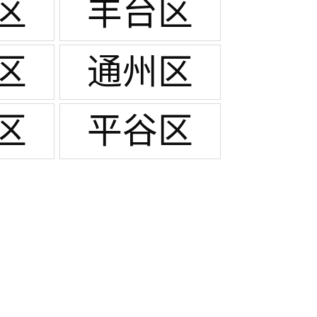
区
丰台区
区
通州区
区
平谷区