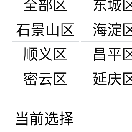
全部区
东城
石景山区
海淀
顺义区
昌平
密云区
延庆
当前选择