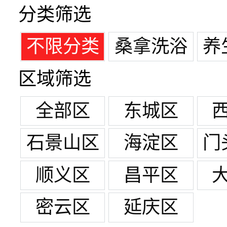
分类筛选
不限分类
桑拿洗浴
养
区域筛选
全部区
东城区
石景山区
海淀区
门
顺义区
昌平区
密云区
延庆区