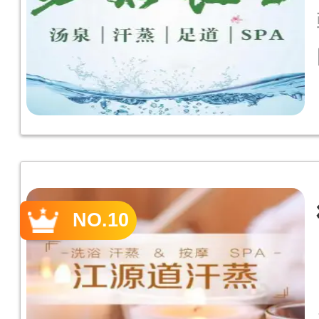
NO.10