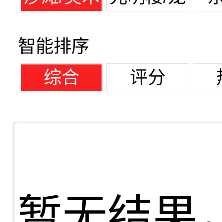
馆
潭湖
智能排序
综合
评分
暂无结果