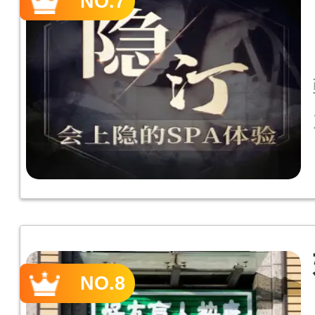
NO.7
NO.8