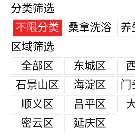
分类筛选
不限分类
桑拿洗浴
养
区域筛选
全部区
东城区
石景山区
海淀区
门
顺义区
昌平区
密云区
延庆区