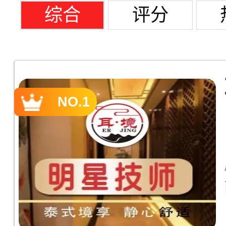
综合
评分
NO.1