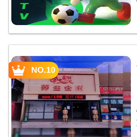
NO.10