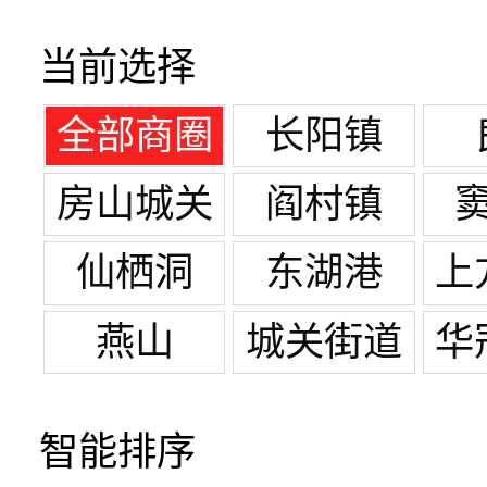
当前选择
全部商圈
长阳镇
房山城关
阎村镇
仙栖洞
东湖港
上
家
燕山
城关街道
华
智能排序