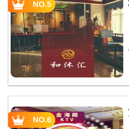
NO.5
NO.6