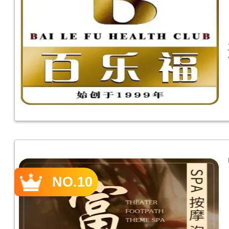
NO.10