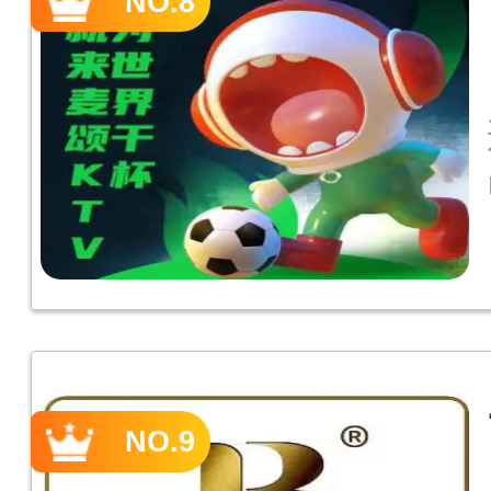
NO.8
NO.9