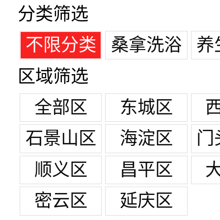
分类筛选
不限分类
桑拿洗浴
养
区域筛选
全部区
东城区
石景山区
海淀区
门
顺义区
昌平区
密云区
延庆区