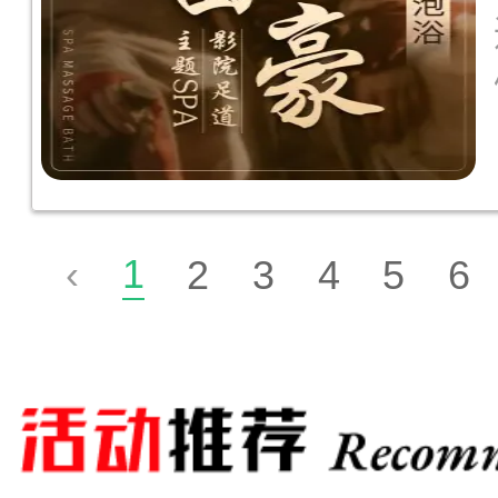
1
‹
2
3
4
5
6