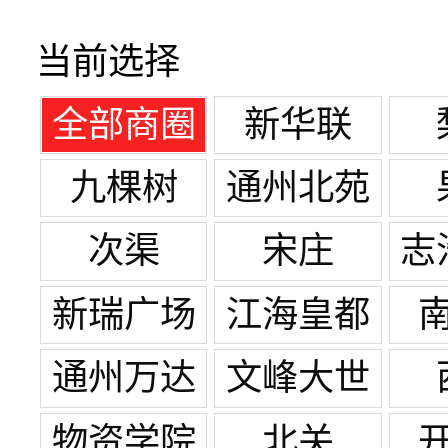
当前选择
全部商圈
新华联
九棵树
通州北苑
次渠
宋庄
志
新瑞广场
江海皇都
通州万达
文峰大世
广场
界
物资学院
北关