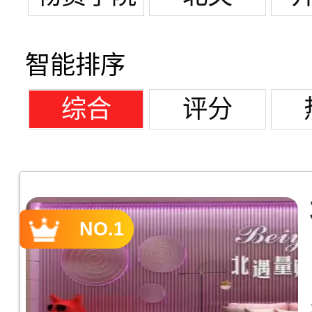
智能排序
综合
评分
NO.1