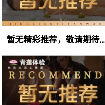
暂无精彩推荐，敬请期待..