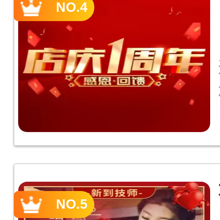
NO.4
NO.5