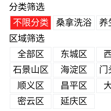
分类筛选
不限分类
桑拿洗浴
养
区域筛选
全部区
东城区
石景山区
海淀区
门
顺义区
昌平区
密云区
延庆区