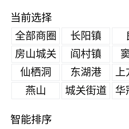
当前选择
全部商圈
长阳镇
房山城关
阎村镇
仙栖洞
东湖港
上
家
燕山
城关街道
华
智能排序