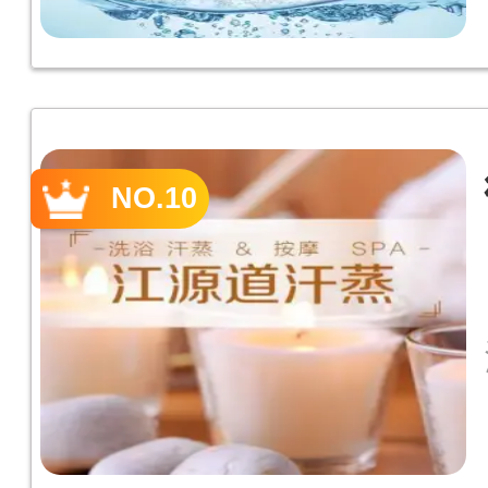
NO.10