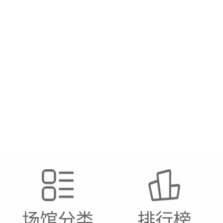
场馆分类
排行榜