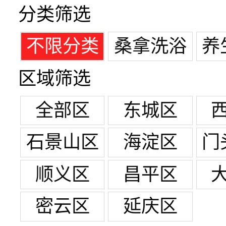
分类筛选
不限分类
桑拿洗浴
养
区域筛选
全部区
东城区
石景山区
海淀区
门
顺义区
昌平区
密云区
延庆区