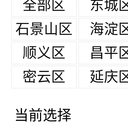
全部区
东城
石景山区
海淀
顺义区
昌平
密云区
延庆
当前选择