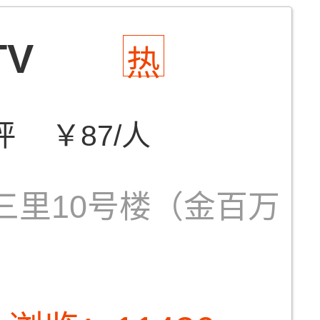
V
热
评
￥87/人
三里10号楼（金百万