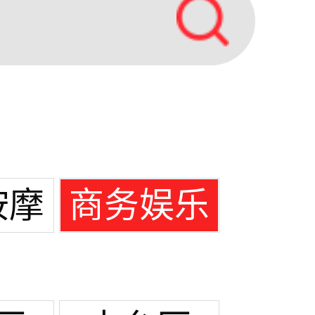
按摩
商务娱乐