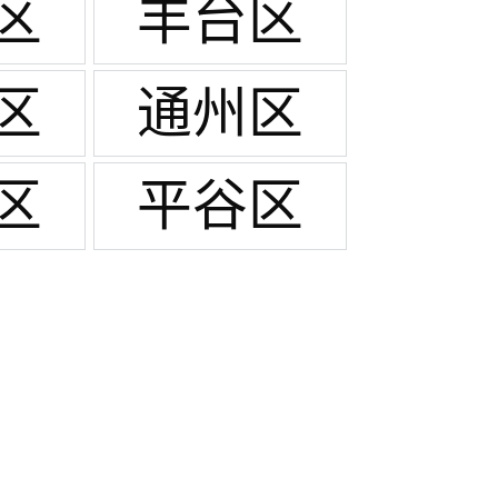
区
丰台区
区
通州区
区
平谷区