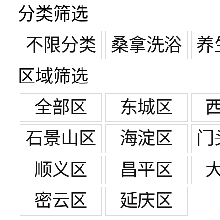
分类筛选
不限分类
桑拿洗浴
养
区域筛选
全部区
东城区
石景山区
海淀区
门
顺义区
昌平区
密云区
延庆区