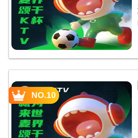
NO.10