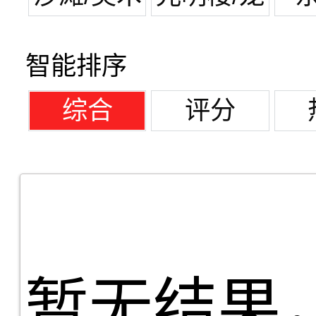
馆
潭湖
智能排序
综合
评分
暂无结果