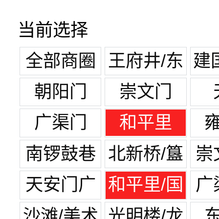
当前选择
全部商圈
王府井/东
建
单
朝阳门
崇文门
广渠门
和平里
南锣鼓巷
北新桥/簋
崇
街
天安门广
和平里/国
广
场
展中心
沙滩/美术
光明楼/龙