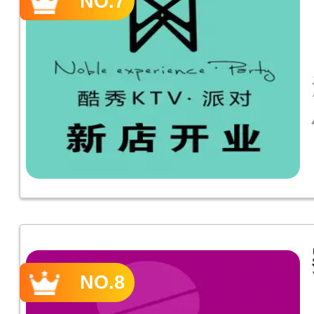
NO.7
NO.8