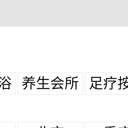
浴
养生会所
足疗