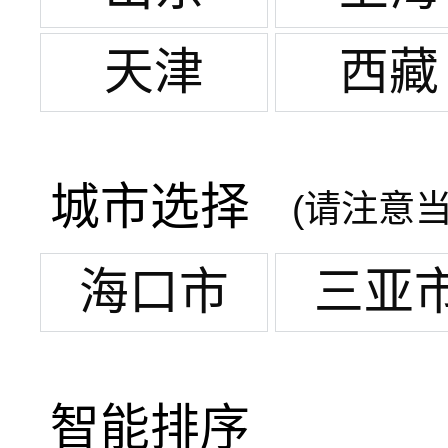
天津
西藏
城市选择
(请注意
海口市
三亚
智能排序