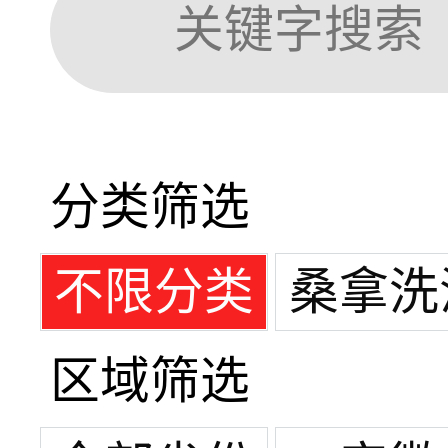
分类筛选
不限分类
桑拿洗
区域筛选