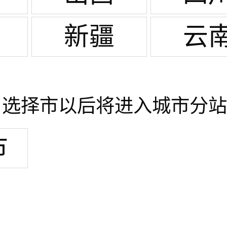
新疆
云
当选择市以后将进入城市分站
市