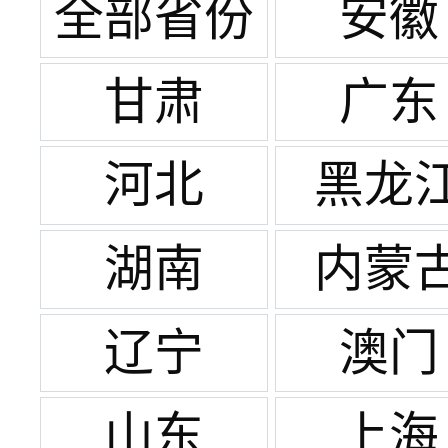
全部省份
安徽
甘肃
广东
河北
黑龙
湖南
内蒙
辽宁
澳门
山东
上海