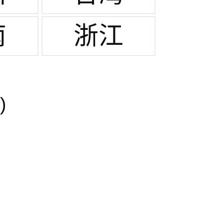
南
浙江
)