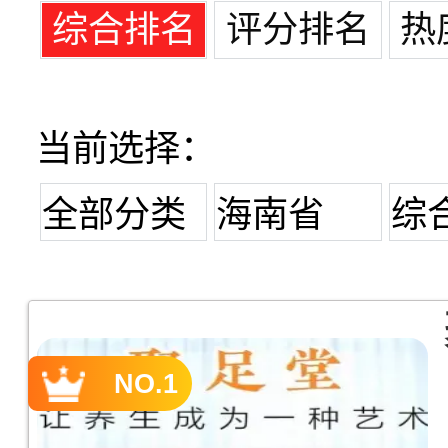
综合排名
评分排名
热
当前选择：
全部分类
海南省
综
NO.1