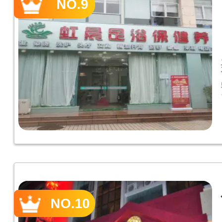
NO.9
NO.10