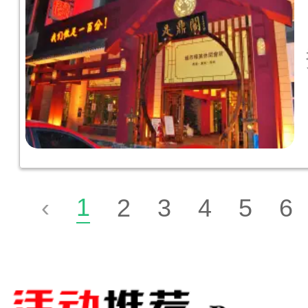
1
‹
2
3
4
5
6