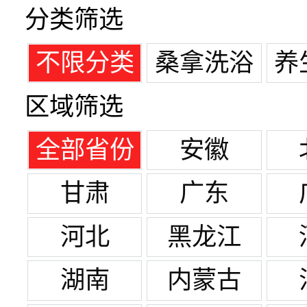
分类筛选
不限分类
桑拿洗浴
养
区域筛选
全部省份
安徽
甘肃
广东
河北
黑龙江
湖南
内蒙古