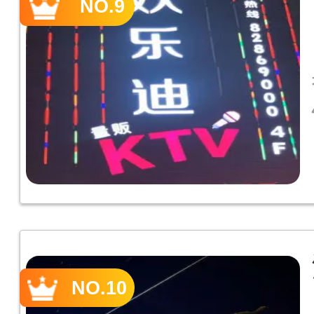
NO.9
NO.10