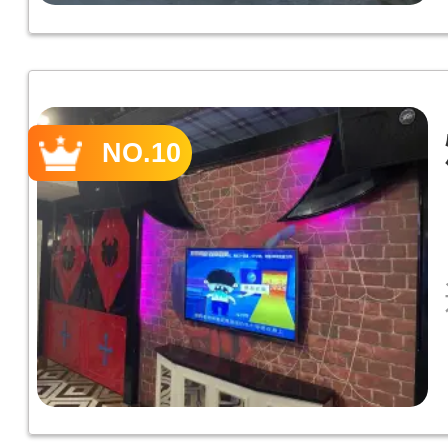
NO.10