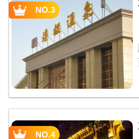
NO.3
NO.4