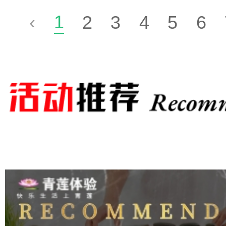
1
‹
2
3
4
5
6