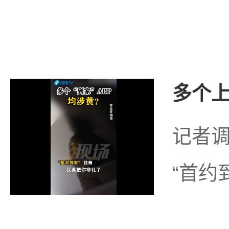
多个上
记者调
“首约到