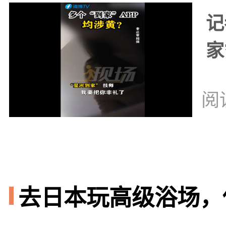
记
家
阅
去日本玩高级浴场，你