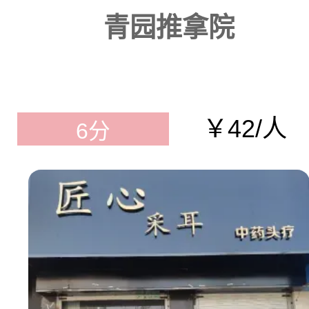
青园推拿院
￥42/人
6分