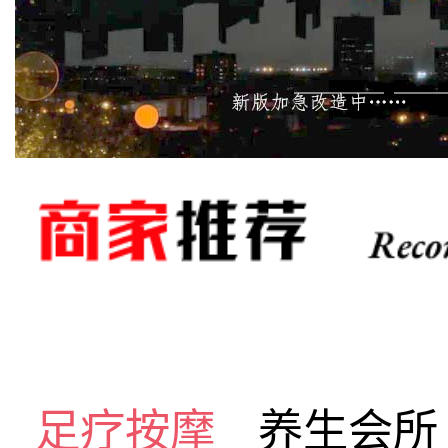
足疗按摩
养生会所