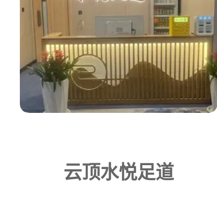
云顶水悦足道