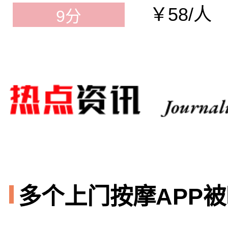
￥58/人
9分
多个上门按摩APP被