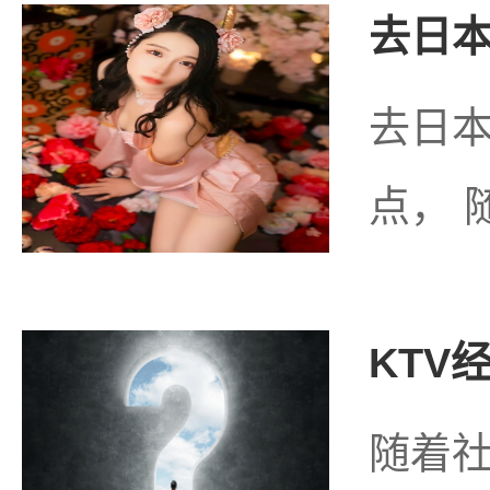
去日本
去日
点， 
KTV
随着