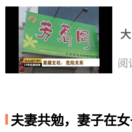
大
阅
夫妻共勉，妻子在女子