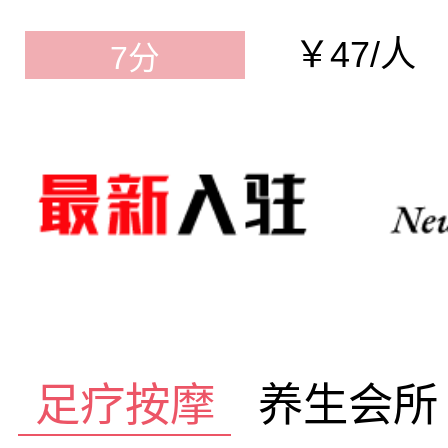
￥47/人
7分
足疗按摩
养生会所