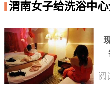
渭南女子给洗浴中心
阅