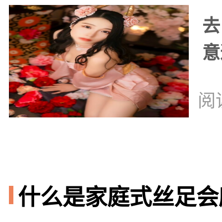
去
意
阅
什么是家庭式丝足会