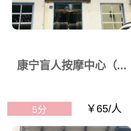
康宁盲人按摩中心（...
￥65/人
5分